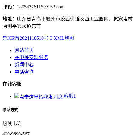
邮箱：18954276115@163.com
地址：山东省青岛市胶州市胶西街道胶西工业园内、贺家屯村
南侧平安大道东首
鲁ICP备2024118510号-3
XML地图
网站首页
充电桩安装服务
新闻中心
电话咨询
在线客服
客服1
联系方式
热线电话
400-9690-567