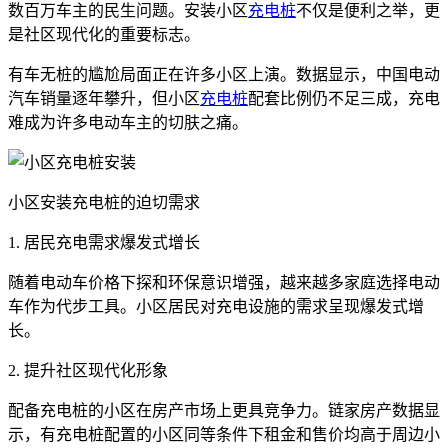
数百万车主的民生问题。安装小区
充电桩
不仅是便利之举，更
是社区现代化的重要标志。
有车无桩的尴尬局面正在许多小区上演。数据显示，中国电动
汽车销量逐年攀升，但小区
充电桩
配套比例仍不足三成，充电
难成为许多电动车主的切肤之痛。
小区安装充电桩的迫切需求
1. 居民充电需求爆发式增长
随着电动车价格下探和环保意识增强，越来越多家庭选择电动
车作为代步工具。小区居民对充电设施的需求呈现爆发式增
长。
2. 提升社区现代化形象
配备充电桩的小区在房产市场上更具竞争力。链家房产数据显
示，有充电桩配置的小区同等条件下租金和售价均高于周边小