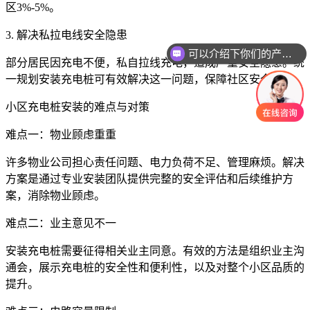
区3%-5%。
3. 解决私拉电线安全隐患
可以介绍下你们的产品么
部分居民因充电不便，私自拉线充电，造成严重安全隐患。统
你们是怎么收费的呢
一规划安装充电桩可有效解决这一问题，保障社区安全。
小区充电桩安装的难点与对策
难点一：物业顾虑重重
许多物业公司担心责任问题、电力负荷不足、管理麻烦。解决
方案是通过专业安装团队提供完整的安全评估和后续维护方
案，消除物业顾虑。
难点二：业主意见不一
安装充电桩需要征得相关业主同意。有效的方法是组织业主沟
通会，展示充电桩的安全性和便利性，以及对整个小区品质的
提升。