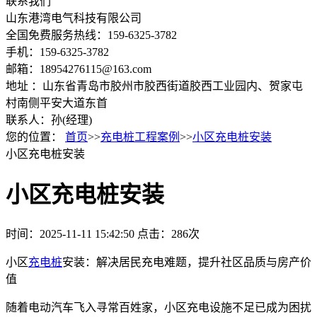
联系我们
山东港湾电气科技有限公司
全国免费服务热线：159-6325-3782
手机：159-6325-3782
邮箱：18954276115@163.com
地址 ：山东省青岛市胶州市胶西街道胶西工业园内、贺家屯
村南侧平安大道东首
联系人：孙(经理)
您的位置：
首页
>>
充电桩工程案例
>>
小区充电桩安装
小区充电桩安装
小区充电桩安装
时间：2025-11-11 15:42:50
点击：286次
小区
充电桩
安装：解决居民充电难题，提升社区品质与房产价
值
随着电动汽车飞入寻常百姓家，小区充电设施不足已成为困扰