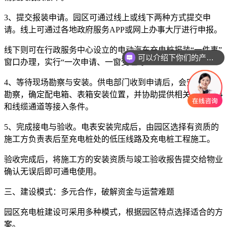
3、提交报装申请。园区可通过线上或线下两种方式提交申
请。线上可通过各地政府服务APP或网上办事大厅进行申报。
线下则可在行政服务中心设立的电动汽车充电桩报装“一件事”
可以介绍下你们的产品么
窗口办理，实行“一次申请、一窗受理”。
4、等待现场勘察与安装。供电部门收到申请后，会安排现场
勘察，确定配电箱、表箱安装位置，并协助提供相关图纸资料
和线缆通道等接入条件。
5、完成接电与验收。电表安装完成后，由园区选择有资质的
施工方负责表后至充电桩处的低压线路及充电桩工程施工。
验收完成后，将施工方的安装资质与竣工验收报告提交给物业
确认无误后即可通电使用。
三、建设模式：多元合作，破解资金与运营难题
园区充电桩建设可采用多种模式，根据园区特点选择适合的方
案。