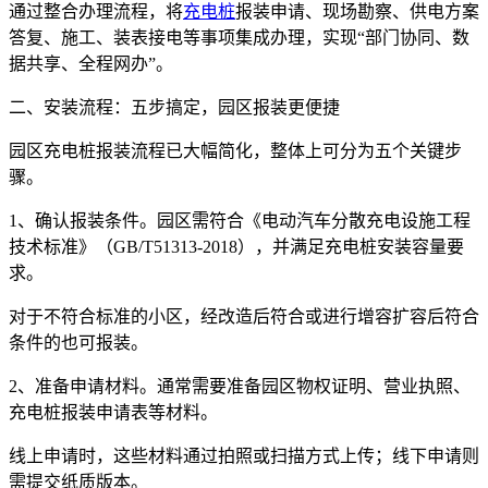
通过整合办理流程，将
充电桩
报装申请、现场勘察、供电方案
答复、施工、装表接电等事项集成办理，实现“部门协同、数
据共享、全程网办”。
二、安装流程：五步搞定，园区报装更便捷
园区充电桩报装流程已大幅简化，整体上可分为五个关键步
骤。
1、确认报装条件。园区需符合《电动汽车分散充电设施工程
技术标准》（GB/T51313-2018），并满足充电桩安装容量要
求。
对于不符合标准的小区，经改造后符合或进行增容扩容后符合
条件的也可报装。
2、准备申请材料。通常需要准备园区物权证明、营业执照、
充电桩报装申请表等材料。
线上申请时，这些材料通过拍照或扫描方式上传；线下申请则
需提交纸质版本。