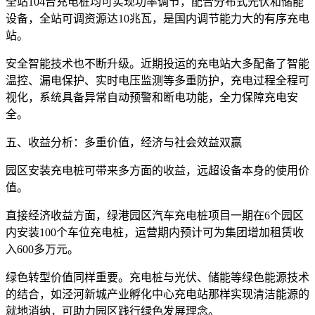
全站104台充电桩均可实现功率调节，配合分布式光伏和储能
设备，全站可调资源达10兆瓦，是国内调节能力大的有序充电
站。
安全智能技术也不断升级。近期投运的充电站大多配备了智能
温控、漏电保护、实时电压监测等多重防护，充电过程全程可
视化，系统具备异常自动预警和断电功能，全力保障充电安
全。
五、收益分析：多重价值，经济与社会效益双赢
园区安装充电桩可带来多方面的收益，远超设备本身的使用价
值。
直接经济收益方面，绿港园区汽车充电桩项目一期在6个园区
内安装100个车位充电桩，运营期内预计可为集团增加租赁收
入600多万元。
绿色转型价值同样重要。充电桩与光伏、储能等绿色能源技术
的结合，如泾河新城产业孵化中心充电站那样实现清洁能源的
就地消纳，可助力园区践行绿色发展理念。