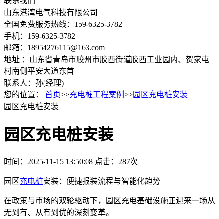
联系我们
山东港湾电气科技有限公司
全国免费服务热线：159-6325-3782
手机：159-6325-3782
邮箱：18954276115@163.com
地址 ：山东省青岛市胶州市胶西街道胶西工业园内、贺家屯
村南侧平安大道东首
联系人：孙(经理)
您的位置：
首页
>>
充电桩工程案例
>>
园区充电桩安装
园区充电桩安装
园区充电桩安装
时间：2025-11-15 13:50:08
点击：287次
园区
充电桩
安装：便捷报装流程与智能化趋势
在政策与市场的双轮驱动下，园区充电基础设施正迎来一场从
无到有、从有到优的深刻变革。