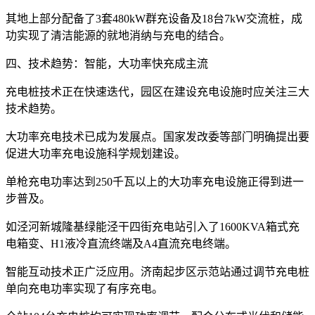
其地上部分配备了3套480kW群充设备及18台7kW交流桩，成
功实现了清洁能源的就地消纳与充电的结合。
四、技术趋势：智能，大功率快充成主流
充电桩技术正在快速迭代，园区在建设充电设施时应关注三大
技术趋势。
大功率充电技术已成为发展点。国家发改委等部门明确提出要
促进大功率充电设施科学规划建设。
单枪充电功率达到250千瓦以上的大功率充电设施正得到进一
步普及。
如泾河新城隆基绿能泾干四街充电站引入了1600KVA箱式充
电箱变、H1液冷直流终端及A4直流充电终端。
智能互动技术正广泛应用。济南起步区示范站通过调节充电桩
单向充电功率实现了有序充电。