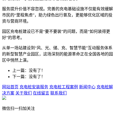
服务提升价值不容忽视。完善的充电基础设施不仅能有效缓解
市民的“里程焦虑”，助力绿色出行普及，更能够优化区域的投
资与营商环境。
园区充电桩建设已不是“要不要装”的问题，而是“如何装得更
好”的思考。
从单一场站建设到“风、光、储、充、智慧节能”互动服务体系
的新型智慧产业园区，这场深刻的能源革命正在全国各地的园
区中悄然上演。
上一篇：没有了！
下一篇：没有了！
网站首页
充电桩安装服务
充电桩工程案例
新闻中心
充电桩解
决方案
关于我们
在线留言
联系我们
微信扫一扫加关注