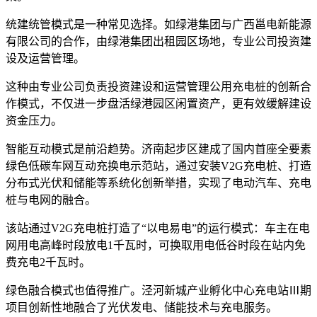
统建统管模式是一种常见选择。如绿港集团与广西邕电新能源
有限公司的合作，由绿港集团出租园区场地，专业公司投资建
设及运营管理。
这种由专业公司负责投资建设和运营管理公用充电桩的创新合
作模式，不仅进一步盘活绿港园区闲置资产，更有效缓解建设
资金压力。
智能互动模式是前沿趋势。济南起步区建成了国内首座全要素
绿色低碳车网互动充换电示范站，通过安装V2G充电桩、打造
分布式光伏和储能等系统化创新举措，实现了电动汽车、充电
桩与电网的融合。
该站通过V2G充电桩打造了“以电易电”的运行模式：车主在电
网用电高峰时段放电1千瓦时，可换取用电低谷时段在站内免
费充电2千瓦时。
绿色融合模式也值得推广。泾河新城产业孵化中心充电站Ⅲ期
项目创新性地融合了光伏发电、储能技术与充电服务。