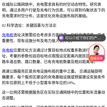
在城际公路网络中，充电需求具有的时空动态特性。研究表
明，通过多用户行驶及充电行为仿真，可以得到均衡状态下的
充电需求时空分布，这是优化充电设施布局的基础。
02 科学选址：关键因素与方法论
充电桩
选址决策需综合考虑多方面因素，包括交通流量、节点
可以介绍下你们的产品么
重要性、现有设施分布及电力接入条件等。
充电桩
位置优化方法通过计算目标地点权重系数进行科学选
址，考量的参数包括目标地点周围设定距离内居民区数量、道
路车道总数、路口数量、已有充电桩数量及相对距离等。
高速公路服务区是充电设施布局的重中之重。 交通运输部明
确要求，每个服务区建设的充电基础设施或预留建设安装条件
的车位原则上不低于小型客车停车位的10%。
这一比例还需根据服务区在实际交通网络中的位置和车流量动
态调整。