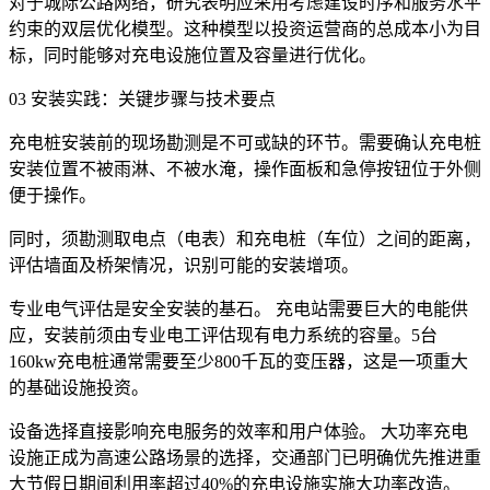
对于城际公路网络，研究表明应采用考虑建设时序和服务水平
约束的双层优化模型。这种模型以投资运营商的总成本小为目
标，同时能够对充电设施位置及容量进行优化。
03 安装实践：关键步骤与技术要点
充电桩安装前的现场勘测是不可或缺的环节。需要确认充电桩
安装位置不被雨淋、不被水淹，操作面板和急停按钮位于外侧
便于操作。
同时，须勘测取电点（电表）和充电桩（车位）之间的距离，
评估墙面及桥架情况，识别可能的安装增项。
专业电气评估是安全安装的基石。 充电站需要巨大的电能供
应，安装前须由专业电工评估现有电力系统的容量。5台
160kw充电桩通常需要至少800千瓦的变压器，这是一项重大
的基础设施投资。
设备选择直接影响充电服务的效率和用户体验。 大功率充电
设施正成为高速公路场景的选择，交通部门已明确优先推进重
大节假日期间利用率超过40%的充电设施实施大功率改造。