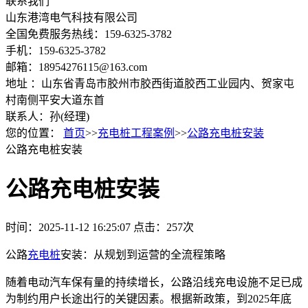
联系我们
山东港湾电气科技有限公司
全国免费服务热线：159-6325-3782
手机：159-6325-3782
邮箱：18954276115@163.com
地址 ：山东省青岛市胶州市胶西街道胶西工业园内、贺家屯
村南侧平安大道东首
联系人：孙(经理)
您的位置：
首页
>>
充电桩工程案例
>>
公路充电桩安装
公路充电桩安装
公路充电桩安装
时间：2025-11-12 16:25:07
点击：257次
公路
充电桩
安装：从规划到运营的全流程策略
随着电动汽车保有量的持续增长，公路沿线充电设施不足已成
为制约用户长途出行的关键因素。根据新政策，到2025年底