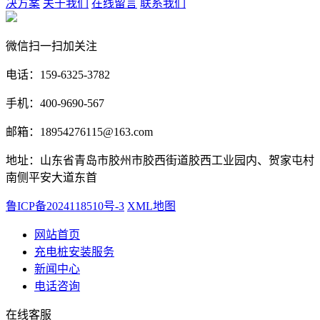
决方案
关于我们
在线留言
联系我们
微信扫一扫加关注
电话：159-6325-3782
手机：400-9690-567
邮箱：18954276115@163.com
地址：山东省青岛市胶州市胶西街道胶西工业园内、贺家屯村
南侧平安大道东首
鲁ICP备2024118510号-3
XML地图
网站首页
充电桩安装服务
新闻中心
电话咨询
在线客服