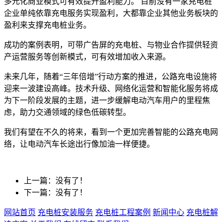
多元化商业模式可有效提升盈利能力。 目前没有一家充电桩
企业单纯依靠充电服务实现盈利，大都靠企业其他业务板块的
盈利来支撑充电桩业务。
成功的案例表明，可带广告屏的充电桩、与物业合作提供轻资
产运营服务等创新模式，可有效增加收入来源。
未来几年，随着“三年倍增”行动方案的推进，公路充电设施将
迎来一波建设高峰。技术升级、网络化运营和智能化服务将成
为下一阶段发展的主题，进一步缓解电动汽车用户的里程焦
虑，助力交通领域的绿色低碳转型。
我们有望在不久的将来，看到一个更加完善智能的公路充电网
络，让电动汽车长途出行像加油一样便捷。
上一篇：没有了！
下一篇：没有了！
网站首页
充电桩安装服务
充电桩工程案例
新闻中心
充电桩解