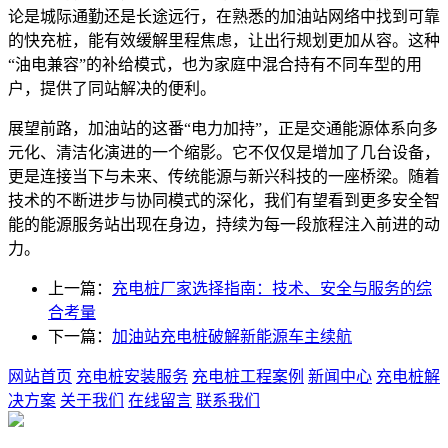
论是城际通勤还是长途远行，在熟悉的加油站网络中找到可靠
的快充桩，能有效缓解里程焦虑，让出行规划更加从容。这种
“油电兼容”的补给模式，也为家庭中混合持有不同车型的用
户，提供了同站解决的便利。
展望前路，加油站的这番“电力加持”，正是交通能源体系向多
元化、清洁化演进的一个缩影。它不仅仅是增加了几台设备，
更是连接当下与未来、传统能源与新兴科技的一座桥梁。随着
技术的不断进步与协同模式的深化，我们有望看到更多安全智
能的能源服务站出现在身边，持续为每一段旅程注入前进的动
力。
上一篇：
充电桩厂家选择指南：技术、安全与服务的综
合考量
下一篇：
加油站充电桩破解新能源车主续航
网站首页
充电桩安装服务
充电桩工程案例
新闻中心
充电桩解
决方案
关于我们
在线留言
联系我们