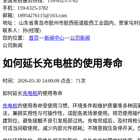
全国免费服务热线：159-6325-3782
手机：159-6325-3782
邮箱：18954276115@163.com
地址 ：山东省青岛市胶州市胶西街道胶西工业园内、贺家屯村
联系人：孙(经理)
您的位置：
首页
>>
新闻中心
>>
公司新闻
公司新闻
如何延长充电桩的使用寿命
时间：2026-03-30 14:00:09
点击：71次
如何延长
充电桩
的使用寿命
充电桩
的使用寿命受使用习惯、环境条件和维护质量等多种因
法，兼顾实用性与可操作性，适配各类场景使用。
规范使用操
拔到位，避免接触不良引发局部过热。充电完成后，及时将枪
可适当间歇使用，减少内部元件损耗；不随意按压急停开关，