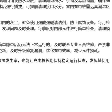
座周围铺设防水垫层，清理周边积水、杂物及易燃物品，确保通
冰后强行插拔，可提前清理接口水分。室内充电桩需远离潮湿区
口内的灰尘，避免使用强酸强碱清洁剂，防止腐蚀设备。每月检
，发现问题及时处理。每季度对内部元件进行简单检查，清理模
简单隐患后仍无法正常运行的，及时联系专业人员维修，严禁非
更新，及时升级修复漏洞，优化充电效率，减少元件损耗。
故障发生率，也能让充电桩长期保持稳定运行状态，发挥其使用