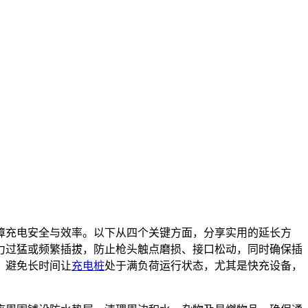
障充电安全与效率。以下从四个关键方面，分享实用的延长方
力过猛或频繁插拔，防止枪头触点磨损、接口松动，同时确保插
。避免长时间让
充电桩
处于满负荷运行状态，尤其是快充设备，