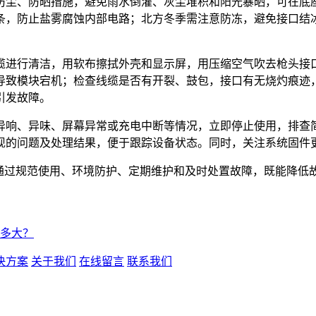
防尘、防晒措施，避免雨水倒灌、灰尘堆积和阳光暴晒，可在底
条，防止盐雾腐蚀内部电路；北方冬季需注意防冻，避免接口结
缆进行清洁，用软布擦拭外壳和显示屏，用压缩空气吹去枪头接
导致模块宕机；检查线缆是否有开裂、鼓包，接口有无烧灼痕迹
引发故障。
异响、异味、屏幕异常或充电中断等情况，立即停止使用，排查
现的问题及处理结果，便于跟踪设备状态。同时，关注系统固件
，通过规范使用、环境防护、定期维护和及时处置故障，既能降低
多大？
决方案
关于我们
在线留言
联系我们