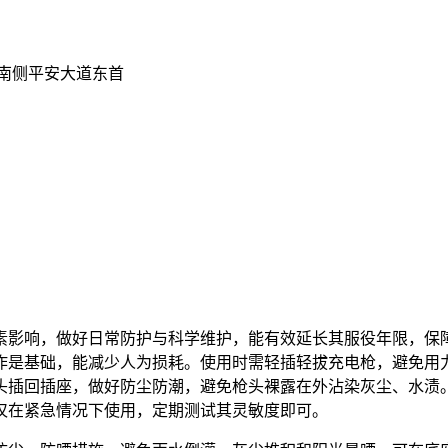
南侧平安大道东首
素影响，做好日常防护与科学维护，能有效延长其服役年限，保
作是基础，能减少人为损耗。使用时需轻插轻拔充电枪，避免用
头插回插座，做好防尘防潮，避免枪头裸露在外沾染灰尘、水渍
仅在紧急情况下使用，定期测试其灵敏度即可。