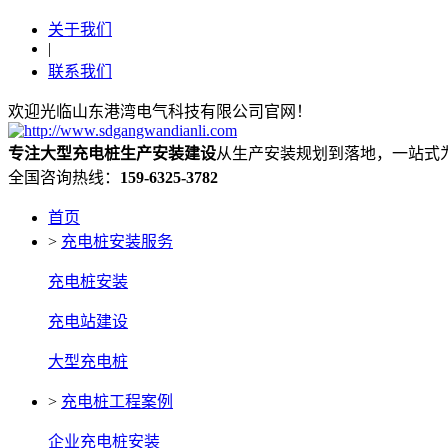
关于我们
|
联系我们
欢迎光临山东港湾电气科技有限公司官网！
专注大型充电桩生产安装建设
从生产安装规划到落地，一站式
全国咨询热线：
159-6325-3782
首页
>
充电桩安装服务
充电桩安装
充电站建设
大型充电桩
>
充电桩工程案例
企业充电桩安装