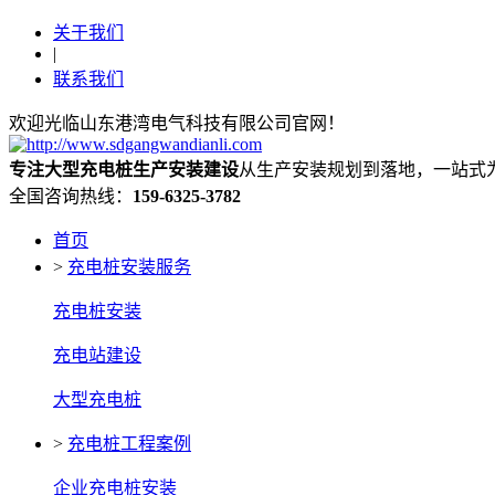
关于我们
|
联系我们
欢迎光临山东港湾电气科技有限公司官网！
专注大型充电桩生产安装建设
从生产安装规划到落地，一站式
全国咨询热线：
159-6325-3782
首页
>
充电桩安装服务
充电桩安装
充电站建设
大型充电桩
>
充电桩工程案例
企业充电桩安装