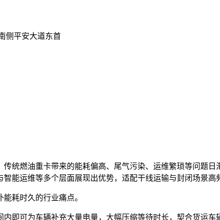
南侧平安大道东首
，传统燃油重卡带来的能耗偏高、尾气污染、运维繁琐等问题日
与智能运维等多个层面展现出优势，适配干线运输与封闭场景高
补能耗时久的行业痛点。
间内即可为车辆补充大量电量，大幅压缩等待时长，契合货运车