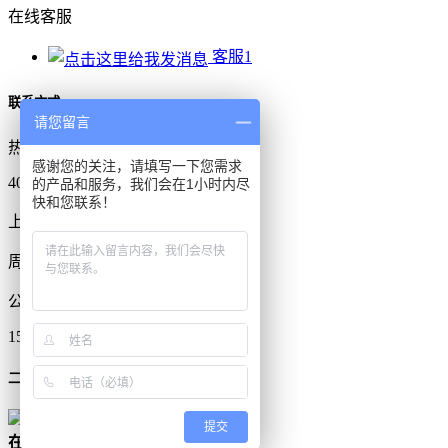
在线客服
客服1
联系方式
请您留言
热线电话
感谢您的关注，请填写一下您需求
400-9690-567
的产品和服务，我们会在1小时内尽
快和您联系！
上班时间
周一到周五
公司电话
159-6325-3782
二维码
提交
在
线
客
服