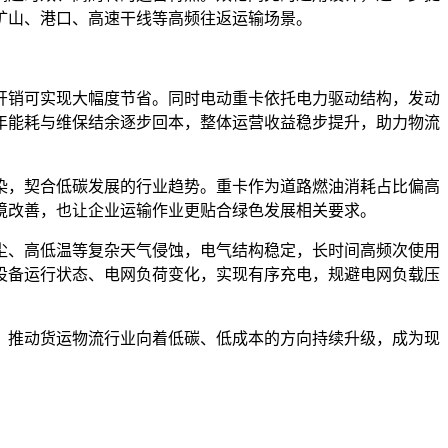
矿山、港口、高速干线等高频往返运输场景。
开销可实现大幅度节省。同时电动重卡依托电力驱动结构，发动
年能耗与维保结余逐步回本，整体运营收益稳步提升，助力物流
染，契合低碳发展的行业趋势。重卡作为道路燃油消耗占比偏高
境改善，也让企业运输作业更贴合绿色发展相关要求。
尘、高低温等复杂天气侵蚀，电气结构稳定，长时间高频次使用
设备运行状态、电网负荷变化，实现有序充电，规避电网负载压
，推动货运物流行业向着低碳、低成本的方向持续升级，成为现