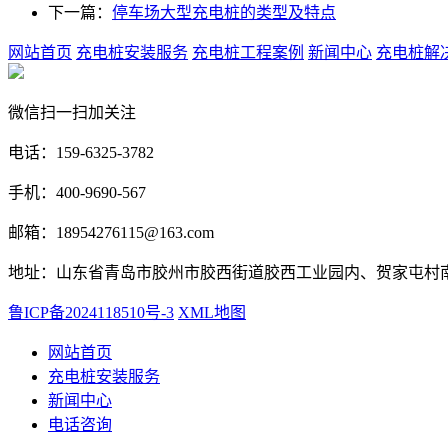
下一篇：
停车场大型充电桩的类型及特点
网站首页
充电桩安装服务
充电桩工程案例
新闻中心
充电桩解
微信扫一扫加关注
电话：159-6325-3782
手机：400-9690-567
邮箱：18954276115@163.com
地址：山东省青岛市胶州市胶西街道胶西工业园内、贺家屯村
鲁ICP备2024118510号-3
XML地图
网站首页
充电桩安装服务
新闻中心
电话咨询