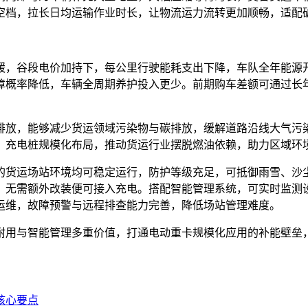
空档，拉长日均运输作业时长，让物流运力流转更加顺畅，适配
缓，谷段电价加持下，每公里行驶能耗支出下降，车队全年能源
障概率降低，车辆全周期养护投入更少。前期购车差额可通过长
排放，能够减少货运领域污染物与碳排放，缓解道路沿线大气污
，充电桩规模化布局，推动货运行业摆脱燃油依赖，助力区域环
的货运场站环境均可稳定运行，防护等级充足，可抵御雨雪、沙
，无需额外改装便可接入充电。搭配智能管理系统，可实时监测
运维，故障预警与远程排查能力完善，降低场站管理难度。
耐用与智能管理多重价值，打通电动重卡规模化应用的补能壁垒
核心要点