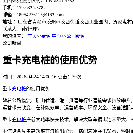
全国免费服务热线：159-6325-3782
手机：159-6325-3782
邮箱：18954276115@163.com
地址 ：山东省青岛市胶州市胶西街道胶西工业园内、贺家屯村
联系人：孙(经理)
您的位置：
首页
>>
新闻中心
>>
公司新闻
公司新闻
重卡充电桩的使用优势
时间：2026-04-24 14:00:16
点击：79次
重卡
充电桩
的使用优势
随着公路物流、矿山转运、港口货运等行业运输需求持续攀升
运营带来改变，在补能效率、运营成本、环保安全、设备适配
重卡
充电桩
搭载大功率快充技术，解决大型车辆电池容量大、
主流设备具备高功率直流输出能力，搭配液冷充电架构，短时