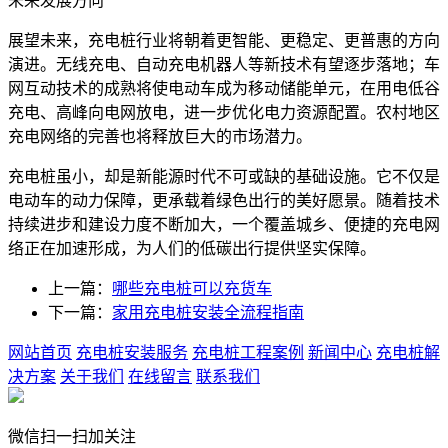
未来发展方向
展望未来，充电桩行业将朝着更智能、更稳定、更普惠的方向
演进。无线充电、自动充电机器人等新技术有望逐步落地；车
网互动技术的成熟将使电动车成为移动储能单元，在用电低谷
充电、高峰向电网放电，进一步优化电力资源配置。农村地区
充电网络的完善也将释放巨大的市场潜力。
充电桩虽小，却是新能源时代不可或缺的基础设施。它不仅是
电动车的动力保障，更承载着绿色出行的美好愿景。随着技术
持续进步和建设力度不断加大，一个覆盖城乡、便捷的充电网
络正在加速形成，为人们的低碳出行提供坚实保障。
上一篇：
哪些充电桩可以充货车
下一篇：
家用充电桩安装全流程指南
网站首页
充电桩安装服务
充电桩工程案例
新闻中心
充电桩解
决方案
关于我们
在线留言
联系我们
微信扫一扫加关注