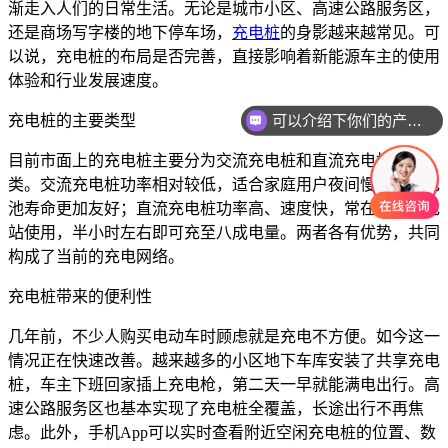
渐走入人们的日常生活。无论是城市小区、高速公路服务区，
还是商场写字楼的地下停车场，
充电桩
的身影越来越常见。可
以说，充电桩的布局是否完善，直接影响着新能源车主的使用
体验和行业发展速度。
可以介绍下你们的产品么
充电桩的主要类型
目前市面上的充电桩主要分为交流充电桩和直流充电桩两大
类。交流充电桩功率相对较低，适合家庭用户夜间慢充，对电
池寿命更加友好；直流充电桩功率高、速度快，常在公共充电
站使用，半小时左右即可充至八成电量。两者各有优势，共同
构成了当前的充电网络。
充电桩带来的便利性
几年前，不少人购买电动车时顾虑就是充电不方便。如今这一
情况正在快速改善。越来越多的小区地下车库安装了共享充电
桩，车主下班回家插上充电枪，第二天一早就能满电出行。高
速公路服务区也基本实现了充电桩全覆盖，长途出行不再焦
虑。此外，手机App可以实时查看附近空闲充电桩的位置、数