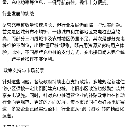
量、充电功率等信息，一键导航前往，操作十分便捷。
行业发展的挑战
尽管充电桩数量快速增长，但行业发展仍面临一些现实问题。
首先是区域分布不均衡，一线城市和东部地区充电桩密度较
高，而部分三四线城市及农村地区仍显不足。其次是部分充电
桩维护不到位，出现“僵尸桩”现象，既占用资源又影响用户体
验。此外，不同品牌充电桩的支付方式、充电接口尚未完全统
一，跨平台操作不够便利。
政策支持与市场前景
针对这些问题，各级政府持续出台支持政策。多地规定新建住
宅小区须按一定比例配建充电桩，老旧小区改造也鼓励加装共
享充电设施。同时，针对充电桩运营企业的补贴政策也在推动
行业向更规范、更好的方向发展。资本市场同样看好充电桩赛
道，多家企业已经实现盈利，行业正从“跑马圈地”转向精细化
运营。