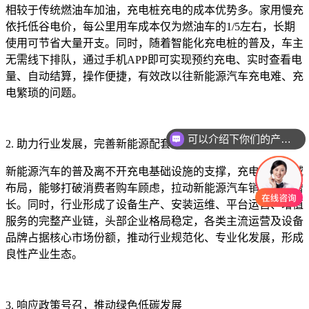
相较于传统燃油车加油，充电桩充电的成本优势多。家用慢充
依托低谷电价，每公里用车成本仅为燃油车的1/5左右，长期
使用可节省大量开支。同时，随着智能化充电桩的普及，车主
无需线下排队，通过手机APP即可实现预约充电、实时查看电
量、自动结算，操作便捷，有效改以往新能源汽车充电难、充
电繁琐的问题。
可以介绍下你们的产品么
2. 助力行业发展，完善新能源配套生态
新能源汽车的普及离不开充电基础设施的支撑，充电桩的全域
布局，能够打破消费者购车顾虑，拉动新能源汽车销量持续增
长。同时，行业形成了设备生产、安装运维、平台运营、增值
服务的完整产业链，头部企业格局稳定，各类主流运营及设备
品牌占据核心市场份额，推动行业规范化、专业化发展，形成
良性产业生态。
3. 响应政策号召，推动绿色低碳发展