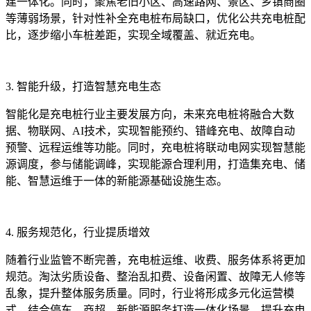
建一体化。同时，聚焦老旧小区、高速路网、景区、乡镇商圈
等薄弱场景，针对性补全充电桩布局缺口，优化公共充电桩配
比，逐步缩小车桩差距，实现全域覆盖、就近充电。
3. 智能升级，打造智慧充电生态
智能化是充电桩行业主要发展方向，未来充电桩将融合大数
据、物联网、AI技术，实现智能预约、错峰充电、故障自动
预警、远程运维等功能。同时，充电桩将联动电网实现智慧能
源调度，参与储能调峰，实现能源合理利用，打造集充电、储
能、智慧运维于一体的新能源基础设施生态。
4. 服务规范化，行业提质增效
随着行业监管不断完善，充电桩运维、收费、服务体系将更加
规范。淘汰劣质设备、整治乱扣费、设备闲置、故障无人修等
乱象，提升整体服务质量。同时，行业将形成多元化运营模
式，结合停车、商超、新能源服务打造一体化场景，提升充电