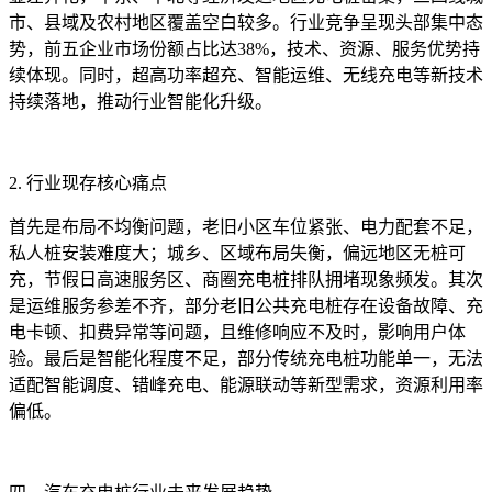
市、县域及农村地区覆盖空白较多。行业竞争呈现头部集中态
势，前五企业市场份额占比达38%，技术、资源、服务优势持
续体现。同时，超高功率超充、智能运维、无线充电等新技术
持续落地，推动行业智能化升级。
2. 行业现存核心痛点
首先是布局不均衡问题，老旧小区车位紧张、电力配套不足，
私人桩安装难度大；城乡、区域布局失衡，偏远地区无桩可
充，节假日高速服务区、商圈充电桩排队拥堵现象频发。其次
是运维服务参差不齐，部分老旧公共充电桩存在设备故障、充
电卡顿、扣费异常等问题，且维修响应不及时，影响用户体
验。最后是智能化程度不足，部分传统充电桩功能单一，无法
适配智能调度、错峰充电、能源联动等新型需求，资源利用率
偏低。