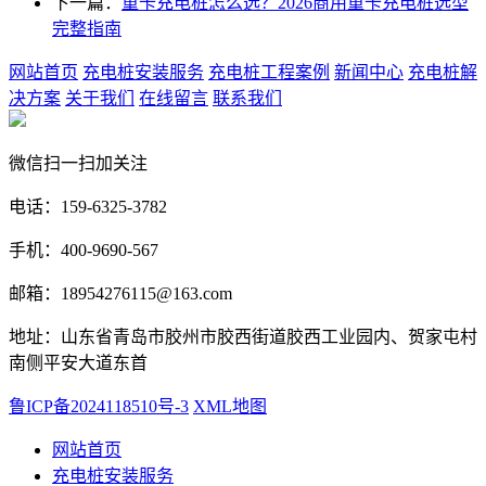
下一篇：
重卡充电桩怎么选？2026商用重卡充电桩选型
完整指南
网站首页
充电桩安装服务
充电桩工程案例
新闻中心
充电桩解
决方案
关于我们
在线留言
联系我们
微信扫一扫加关注
电话：159-6325-3782
手机：400-9690-567
邮箱：18954276115@163.com
地址：山东省青岛市胶州市胶西街道胶西工业园内、贺家屯村
南侧平安大道东首
鲁ICP备2024118510号-3
XML地图
网站首页
充电桩安装服务