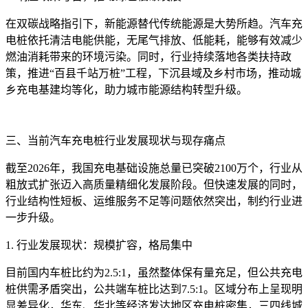
在双碳战略指引下，新能源替代传统能源是大势所趋。汽车充
电桩依托清洁电能供能，无尾气排放、低能耗，能够有效减少
燃油消耗带来的环境污染。同时，行业持续落地各类扶持政
策，推进“百县千站万桩”工程，下沉县域及乡村市场，推动城
乡充电基建均等化，助力城市能源结构转型升级。
三、当前汽车充电桩行业发展现状与现存痛点
截至2026年，我国充电基础设施总量已突破2100万个，行业从
粗放式扩张迈入高质量精细化发展阶段。但快速发展的同时，
行业结构性短板、运维服务不足等问题依然突出，制约行业进
一步升级。
1. 行业发展现状：规模扩容，格局集中
目前国内车桩比约为2.5:1，虽然整体保有量充足，但公共充电
桩供需矛盾突出，公共端车桩比达到7.5:1。区域分布上呈现明
显差异化，华东、华北等经济发达地区充电桩密集，三四线城