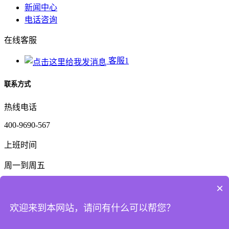
新闻中心
电话咨询
在线客服
客服1
联系方式
热线电话
400-9690-567
上班时间
周一到周五
公司电话
×
159-6325-3782
欢迎来到本网站，请问有什么可以帮您？
二维码