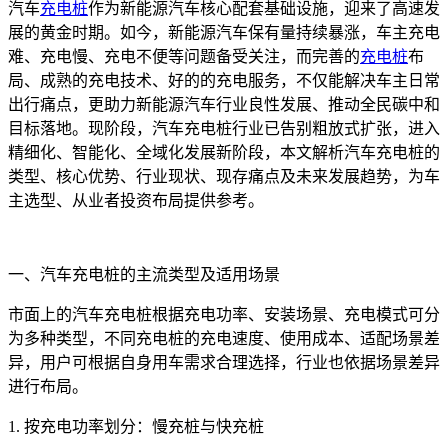
汽车
充电桩
作为新能源汽车核心配套基础设施，迎来了高速发
展的黄金时期。如今，新能源汽车保有量持续暴涨，车主充电
难、充电慢、充电不便等问题备受关注，而完善的
充电桩
布
局、成熟的充电技术、好的的充电服务，不仅能解决车主日常
出行痛点，更助力新能源汽车行业良性发展、推动全民碳中和
目标落地。现阶段，汽车充电桩行业已告别粗放式扩张，进入
精细化、智能化、全域化发展新阶段，本文解析汽车充电桩的
类型、核心优势、行业现状、现存痛点及未来发展趋势，为车
主选型、从业者投资布局提供参考。
一、汽车充电桩的主流类型及适用场景
市面上的汽车充电桩根据充电功率、安装场景、充电模式可分
为多种类型，不同充电桩的充电速度、使用成本、适配场景差
异，用户可根据自身用车需求合理选择，行业也依据场景差异
进行布局。
1. 按充电功率划分：慢充桩与快充桩