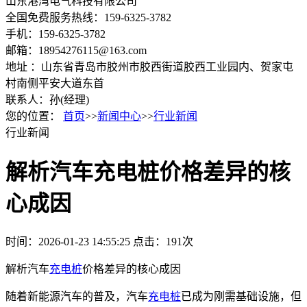
山东港湾电气科技有限公司
全国免费服务热线：159-6325-3782
手机：159-6325-3782
邮箱：18954276115@163.com
地址 ：山东省青岛市胶州市胶西街道胶西工业园内、贺家屯
村南侧平安大道东首
联系人：孙(经理)
您的位置：
首页
>>
新闻中心
>>
行业新闻
行业新闻
解析汽车充电桩价格差异的核
心成因
时间：2026-01-23 14:55:25
点击：191次
解析汽车
充电桩
价格差异的核心成因
随着新能源汽车的普及，汽车
充电桩
已成为刚需基础设施，但