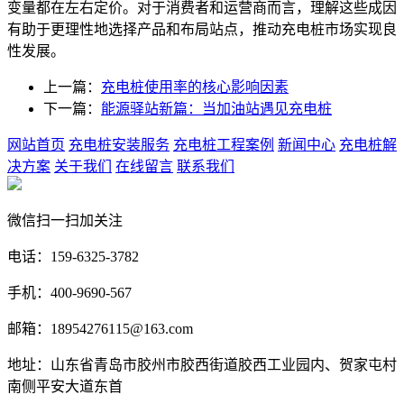
变量都在左右定价。对于消费者和运营商而言，理解这些成因
有助于更理性地选择产品和布局站点，推动充电桩市场实现良
性发展。
上一篇：
充电桩使用率的核心影响因素
下一篇：
能源驿站新篇：当加油站遇见充电桩
网站首页
充电桩安装服务
充电桩工程案例
新闻中心
充电桩解
决方案
关于我们
在线留言
联系我们
微信扫一扫加关注
电话：159-6325-3782
手机：400-9690-567
邮箱：18954276115@163.com
地址：山东省青岛市胶州市胶西街道胶西工业园内、贺家屯村
南侧平安大道东首