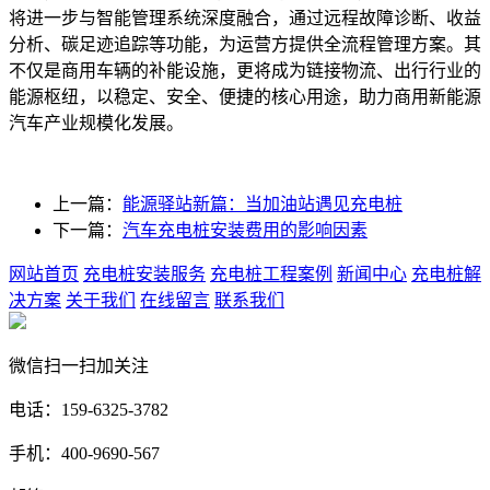
将进一步与智能管理系统深度融合，通过远程故障诊断、收益
分析、碳足迹追踪等功能，为运营方提供全流程管理方案。其
不仅是商用车辆的补能设施，更将成为链接物流、出行行业的
能源枢纽，以稳定、安全、便捷的核心用途，助力商用新能源
汽车产业规模化发展。
上一篇：
能源驿站新篇：当加油站遇见充电桩
下一篇：
汽车充电桩安装费用的影响因素
网站首页
充电桩安装服务
充电桩工程案例
新闻中心
充电桩解
决方案
关于我们
在线留言
联系我们
微信扫一扫加关注
电话：159-6325-3782
手机：400-9690-567