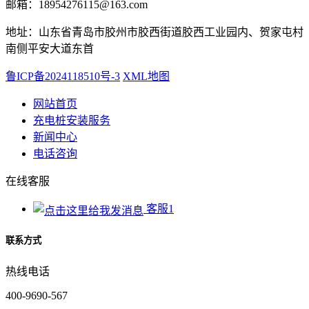
邮箱：18954276115@163.com
地址：山东省青岛市胶州市胶西街道胶西工业园内、贺家屯村
南侧平安大道东首
鲁ICP备2024118510号-3
XML地图
网站首页
充电桩安装服务
新闻中心
电话咨询
在线客服
客服1
联系方式
热线电话
400-9690-567