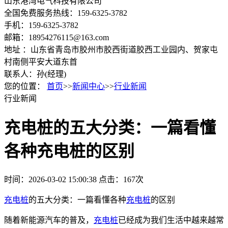
山东港湾电气科技有限公司
全国免费服务热线：159-6325-3782
手机：159-6325-3782
邮箱：18954276115@163.com
地址 ：山东省青岛市胶州市胶西街道胶西工业园内、贺家屯
村南侧平安大道东首
联系人：孙(经理)
您的位置：
首页
>>
新闻中心
>>
行业新闻
行业新闻
充电桩的五大分类：一篇看懂
各种充电桩的区别
时间：2026-03-02 15:00:38
点击：167次
充电桩
的五大分类：一篇看懂各种
充电桩
的区别
随着新能源汽车的普及，
充电桩
已经成为我们生活中越来越常