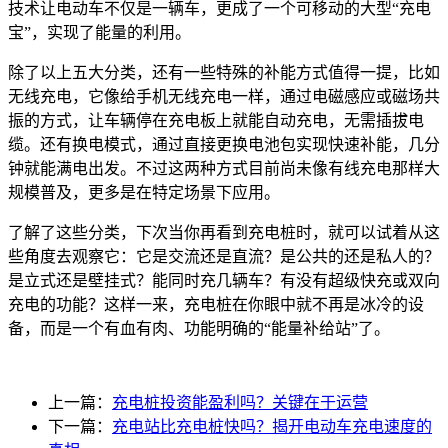
技术让电动车不仅是一辆车，更成了一个可移动的大型“充电
宝”，实现了能量的利用。
除了以上五大分类，还有一些特殊的补能方式值得一提，比如
无线充电，它像给手机无线充电一样，通过电磁感应或磁场共
振的方式，让车辆停在充电板上就能自动充电，无需插拔电
缆。还有换电模式，通过直接更换电池包实现快速补能，几分
钟就能满电出发。不过这两种方式目前尚未像有线充电那样大
规模普及，更多是在特定场景下应用。
了解了这些分类，下次当你再看到充电桩时，就可以试着从这
些角度去观察它：它是交流还是直流？是公共的还是私人的？
是立式还是壁挂式？能同时充几辆车？有没有超级快充或双向
充电的功能？这样一来，充电桩在你眼中就不再是冰冷的设
备，而是一个有血有肉、功能明确的“能量补给站”了。
上一篇：
充电桩投资能盈利吗？关键在于运营
下一篇：
充电站比充电桩快吗？揭开电动车充电速度的