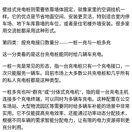
壁挂式充电桩则需要依靠墙体固定，就像家里的空调挂机一
样。它的优点是节省地面空间、安装更灵活，特别适合室内停
车场、地下车库靠墙的车位，或者是住宅楼外墙安装。很多家
用交流桩都采用这种形式。
第四类：按充电接口数量分——一桩一充与一桩多充
这一分类看的是这台充电桩能同时给几辆车充电。
一桩一充是常见的形态，指一台充电桩只有一个充电接口，一
次只能服务一辆车。目前市场上大多数公共充电桩和几乎所有
的私人充电桩都是这种类型。
一桩多充也叫“群充”或“分体式充电机”，指的是一台充电主机
连接多个充电终端，可以同时为多辆车充电。这种配置在公交
车场站、大型物流园区等需要同时给多辆车补能的场景中非常
实用。它不仅能提高充电效率，还能通过功率动态分配技术，
根据不同车辆的需求智能分配电力，让有限的电力资源得到更
充分利用。