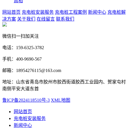
真相
网站首页
充电桩安装服务
充电桩工程案例
新闻中心
充电桩解
决方案
关于我们
在线留言
联系我们
微信扫一扫加关注
电话：159-6325-3782
手机：400-9690-567
邮箱：18954276115@163.com
地址：山东省青岛市胶州市胶西街道胶西工业园内、贺家屯村
南侧平安大道东首
鲁ICP备2024118510号-3
XML地图
网站首页
充电桩安装服务
新闻中心