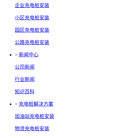
企业充电桩安装
小区充电桩安装
园区充电桩安装
公路充电桩安装
>
新闻中心
公司新闻
行业新闻
知识百科
>
充电桩解决方案
加油站充电桩安装
物流充电桩安装