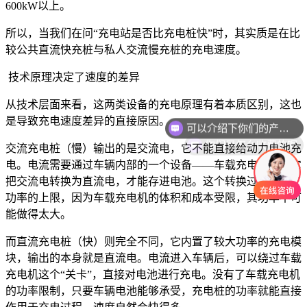
600kW以上。
所以，当我们在问“充电站是否比充电桩快”时，其实质是在比
较公共直流快充桩与私人交流慢充桩的充电速度。
技术原理决定了速度的差异
从技术层面来看，这两类设备的充电原理有着本质区别，这也
可以介绍下你们的产品么
是导致充电速度差异的直接原因。
你们是怎么收费的呢
交流充电桩（慢）输出的是交流电，它不能直接给动力电池充
电。电流需要通过车辆内部的一个设备——车载充电机，由它
把交流电转换为直流电，才能存进电池。这个转换过程限制了
功率的上限，因为车载充电机的体积和成本受限，其功率不可
能做得太大。
而直流充电桩（快）则完全不同，它内置了较大功率的充电模
块，输出的本身就是直流电。电流进入车辆后，可以绕过车载
充电机这个“关卡”，直接对电池进行充电。没有了车载充电机
的功率限制，只要车辆电池能够承受，充电桩的功率就能直接