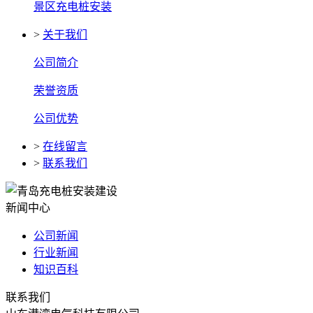
景区充电桩安装
>
关于我们
公司简介
荣誉资质
公司优势
>
在线留言
>
联系我们
新闻中心
公司新闻
行业新闻
知识百科
联系我们