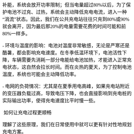
补能，系统会放开功率限制；但当电量超过80%以后，为了保
护电池不过充、过热，系统会主动降低充电电流，进入一种
“涓流”状态。因此，我们在公共充电站往往只充到80%或90%
就会离开，因为最后那20%的电量需要花费的时间可能和前
80%一样多。
- 环境与温度的影响：电池对温度非常敏感，无论是严寒还是
酷暑，都会影响充电速度。在冬季低温环境下，电池活性下
降，车辆需要先消耗一部分电能给电池加热，才能进入正常充
电状态，这自然会拉长时间。而在炎热的夏天，为了控制电池
温度，系统也可能会主动降低功率。
- 电网的负荷情况：尤其是在夏季用电高峰，如果充电站附近
的变压器负载过高，导致电压下降，也会直接影响到充电桩的
实际输出功率，使得充电速度比平时慢一些。
如何让充电过程更顺畅
理解了这些原理，我们在日常使用中就可以更有针对性地规划
充电方案。