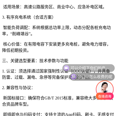
适用场景：高速公路服务区、商业中心、应急补电区域。
3. 有序充电系统（合适方案）
智能负荷调配：系统根据总功率上限，动态分配各桩充电功
率，“削峰填谷”。
核心价值：在有限电容下安装更多充电桩，避免电力增容，
降低初期投资。
三、关键选型要素：技术参数与功能
可以介绍下你们的产品么
1. 认证：须选择通过国家强制性认证（CCC认证），并具备
你们是怎么收费的呢
防雷、过载、漏电、急停等完备保护功能的产品。
2. 兼容性与协议：
新国标接口：确保符合GB/T 2015标准，兼容绝大多数国产及
合资品牌车型。
即插即充与扫码支付：支持主流的App扫码、刷卡、无感支付