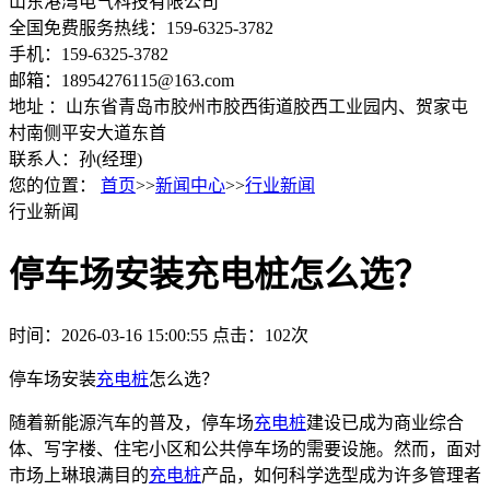
山东港湾电气科技有限公司
全国免费服务热线：159-6325-3782
手机：159-6325-3782
邮箱：18954276115@163.com
地址 ：山东省青岛市胶州市胶西街道胶西工业园内、贺家屯
村南侧平安大道东首
联系人：孙(经理)
您的位置：
首页
>>
新闻中心
>>
行业新闻
行业新闻
停车场安装充电桩怎么选？
时间：2026-03-16 15:00:55
点击：102次
停车场安装
充电桩
怎么选？
随着新能源汽车的普及，停车场
充电桩
建设已成为商业综合
体、写字楼、住宅小区和公共停车场的需要设施。然而，面对
市场上琳琅满目的
充电桩
产品，如何科学选型成为许多管理者