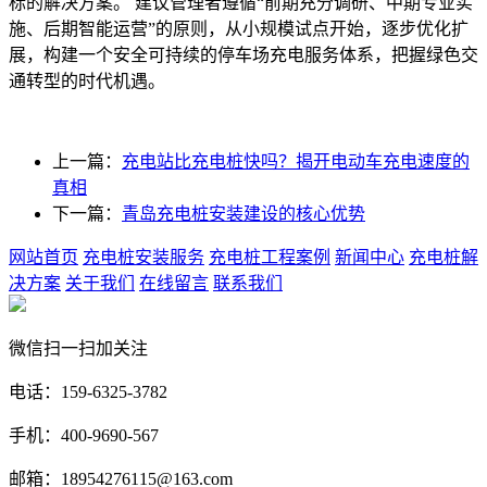
标的解决方案。 建议管理者遵循“前期充分调研、中期专业实
施、后期智能运营”的原则，从小规模试点开始，逐步优化扩
展，构建一个安全可持续的停车场充电服务体系，把握绿色交
通转型的时代机遇。
上一篇：
充电站比充电桩快吗？揭开电动车充电速度的
真相
下一篇：
青岛充电桩安装建设的核心优势
网站首页
充电桩安装服务
充电桩工程案例
新闻中心
充电桩解
决方案
关于我们
在线留言
联系我们
微信扫一扫加关注
电话：159-6325-3782
手机：400-9690-567
邮箱：18954276115@163.com