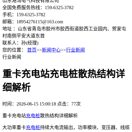
山东港湾电气科技有限公司
全国免费服务热线：159-6325-3782
手机：159-6325-3782
邮箱：18954276115@163.com
地址 ：山东省青岛市胶州市胶西街道胶西工业园内、贺家屯
村南侧平安大道东首
联系人：孙(经理)
您的位置：
首页
>>
新闻中心
>>
行业新闻
行业新闻
重卡充电站充电桩散热结构详
细解析
时间：2026-06-15 15:00:18
点击：77次
重卡充电站
充电桩
散热结构详细解析
大功率重卡
充电桩
持续大电流输出，功率模块、变压器、线缆