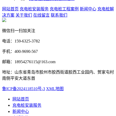
网站首页
充电桩安装服务
充电桩工程案例
新闻中心
充电桩解
决方案
关于我们
在线留言
联系我们
微信扫一扫加关注
电话：159-6325-3782
手机：400-9690-567
邮箱：18954276115@163.com
地址：山东省青岛市胶州市胶西街道胶西工业园内、贺家屯村
南侧平安大道东首
鲁ICP备2024118510号-3
XML地图
网站首页
充电桩安装服务
新闻中心