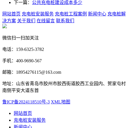
下一篇：
公共充电桩建设成本多少
网站首页
充电桩安装服务
充电桩工程案例
新闻中心
充电桩解
决方案
关于我们
在线留言
联系我们
微信扫一扫加关注
电话：159-6325-3782
手机：400-9690-567
邮箱：18954276115@163.com
地址：山东省青岛市胶州市胶西街道胶西工业园内、贺家屯村
南侧平安大道东首
鲁ICP备2024118510号-3
XML地图
网站首页
充电桩安装服务
新闻中心