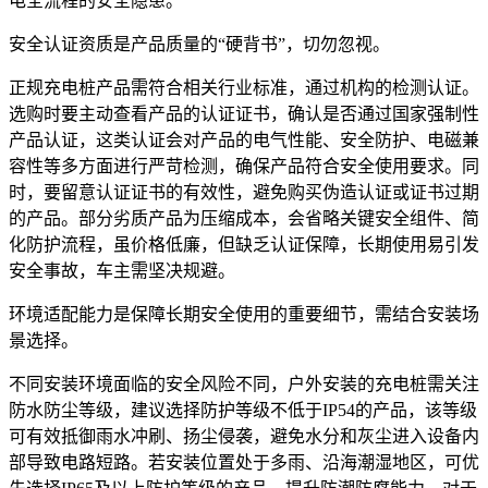
电全流程的安全隐患。
安全认证资质是产品质量的“硬背书”，切勿忽视。
正规充电桩产品需符合相关行业标准，通过机构的检测认证。
选购时要主动查看产品的认证证书，确认是否通过国家强制性
产品认证，这类认证会对产品的电气性能、安全防护、电磁兼
容性等多方面进行严苛检测，确保产品符合安全使用要求。同
时，要留意认证证书的有效性，避免购买伪造认证或证书过期
的产品。部分劣质产品为压缩成本，会省略关键安全组件、简
化防护流程，虽价格低廉，但缺乏认证保障，长期使用易引发
安全事故，车主需坚决规避。
环境适配能力是保障长期安全使用的重要细节，需结合安装场
景选择。
不同安装环境面临的安全风险不同，户外安装的充电桩需关注
防水防尘等级，建议选择防护等级不低于IP54的产品，该等级
可有效抵御雨水冲刷、扬尘侵袭，避免水分和灰尘进入设备内
部导致电路短路。若安装位置处于多雨、沿海潮湿地区，可优