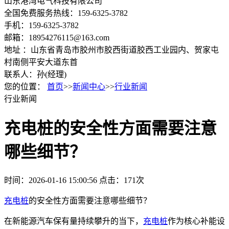
山东港湾电气科技有限公司
全国免费服务热线：159-6325-3782
手机：159-6325-3782
邮箱：18954276115@163.com
地址 ：山东省青岛市胶州市胶西街道胶西工业园内、贺家屯
村南侧平安大道东首
联系人：孙(经理)
您的位置：
首页
>>
新闻中心
>>
行业新闻
行业新闻
充电桩的安全性方面需要注意
哪些细节？
时间：2026-01-16 15:00:56
点击：171次
充电桩
的安全性方面需要注意哪些细节？
在新能源汽车保有量持续攀升的当下，
充电桩
作为核心补能设