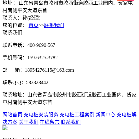
地址 ：山东省青岛市胶州市胶西街道胶西工业园内、贺家屯
村南侧平安大道东首
联系人：孙(经理)
您的位置：
首页
>>
联系我们
联系我们
联系电话：400-9690-567
手机号码：159-6325-3782
邮 箱：18954276115@163.com
联系Q Q：583328442
联系地址：山东省青岛市胶州市胶西街道胶西工业园内、贺家
屯村南侧平安大道东首
网站首页
充电桩安装服务
充电桩工程案例
新闻中心
充电桩解
决方案
关于我们
在线留言
联系我们