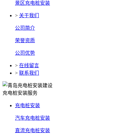
景区充电桩安装
>
关于我们
公司简介
荣誉资质
公司优势
>
在线留言
>
联系我们
充电桩安装服务
充电桩安装
汽车充电桩安装
直流充电桩安装