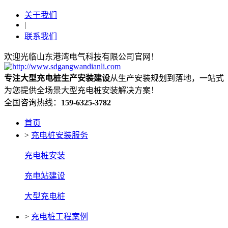
关于我们
|
联系我们
欢迎光临山东港湾电气科技有限公司官网！
专注大型充电桩生产安装建设
从生产安装规划到落地，一站式
为您提供全场景大型充电桩安装解决方案！
全国咨询热线：
159-6325-3782
首页
>
充电桩安装服务
充电桩安装
充电站建设
大型充电桩
>
充电桩工程案例