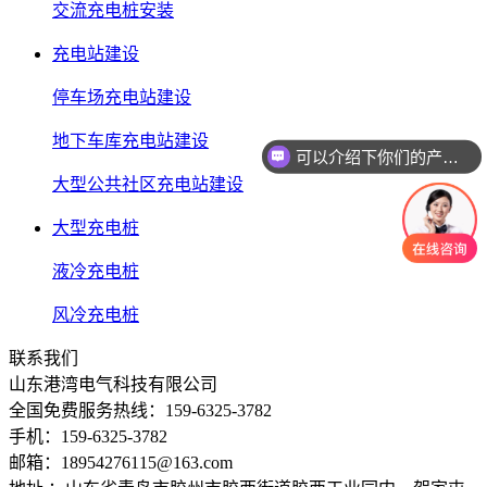
交流充电桩安装
充电站建设
停车场充电站建设
地下车库充电站建设
可以介绍下你们的产品么
大型公共社区充电站建设
大型充电桩
液冷充电桩
风冷充电桩
联系我们
山东港湾电气科技有限公司
全国免费服务热线：159-6325-3782
手机：159-6325-3782
邮箱：18954276115@163.com