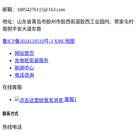
邮箱：18954276115@163.com
地址：山东省青岛市胶州市胶西街道胶西工业园内、贺家屯村
南侧平安大道东首
鲁ICP备2024118510号-3
XML地图
网站首页
充电桩安装服务
新闻中心
电话咨询
在线客服
客服1
联系方式
热线电话