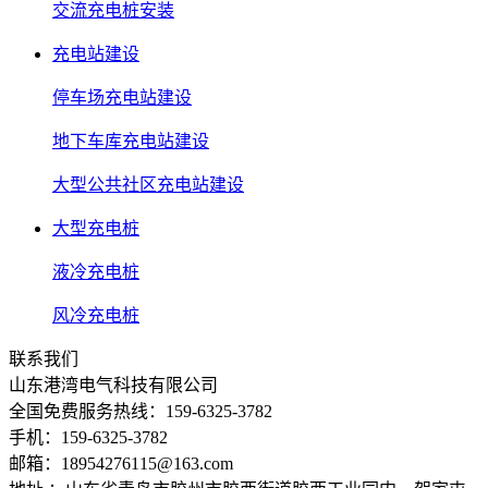
交流充电桩安装
充电站建设
停车场充电站建设
地下车库充电站建设
大型公共社区充电站建设
大型充电桩
液冷充电桩
风冷充电桩
联系我们
山东港湾电气科技有限公司
全国免费服务热线：159-6325-3782
手机：159-6325-3782
邮箱：18954276115@163.com