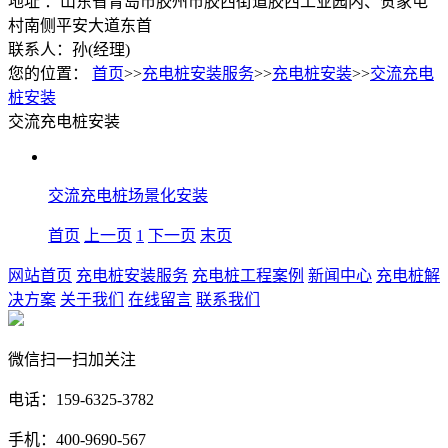
地址 ：山东省青岛市胶州市胶西街道胶西工业园内、贺家屯
村南侧平安大道东首
联系人：孙(经理)
您的位置：
首页
>>
充电桩安装服务
>>
充电桩安装
>>
交流充电
桩安装
交流充电桩安装
交流充电桩场景化安装
首页
上一页
1
下一页
末页
网站首页
充电桩安装服务
充电桩工程案例
新闻中心
充电桩解
决方案
关于我们
在线留言
联系我们
微信扫一扫加关注
电话：159-6325-3782
手机：400-9690-567