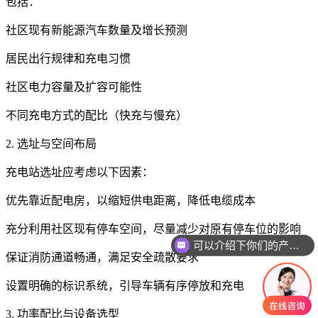
包括：
社区现有新能源汽车数量及增长预测
居民出行规律和充电习惯
社区电力容量及扩容可能性
不同充电方式的配比（快充与慢充）
2. 选址与空间布局
充电站选址应考虑以下因素：
优先靠近配电房，以缩短供电距离，降低电缆成本
充分利用社区现有停车空间，尽量减少对原有停车位的影响
可以介绍下你们的产品么
保证消防通道畅通，满足安全疏散要求
设置明确的标识系统，引导车辆有序停放和充电
3. 功率配比与设备选型