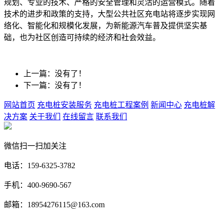
规划、专业的技术、严格的安全管理和灵活的运营模式。随着
技术的进步和政策的支持，大型公共社区充电站将逐步实现网
络化、智能化和规模化发展，为新能源汽车普及提供坚实基
础，也为社区创造可持续的经济和社会效益。
上一篇：没有了！
下一篇：没有了！
网站首页
充电桩安装服务
充电桩工程案例
新闻中心
充电桩解
决方案
关于我们
在线留言
联系我们
微信扫一扫加关注
电话：159-6325-3782
手机：400-9690-567
邮箱：18954276115@163.com