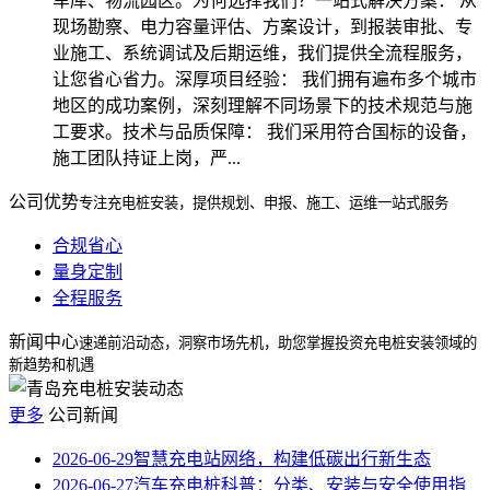
车库、物流园区。为何选择我们？一站式解决方案： 从
现场勘察、电力容量评估、方案设计，到报装审批、专
业施工、系统调试及后期运维，我们提供全流程服务，
让您省心省力。深厚项目经验： 我们拥有遍布多个城市
地区的成功案例，深刻理解不同场景下的技术规范与施
工要求。技术与品质保障： 我们采用符合国标的设备，
施工团队持证上岗，严...
公司优势
专注充电桩安装，提供规划、申报、施工、运维一站式服务
合规省心
量身定制
全程服务
新闻中心
速递前沿动态，洞察市场先机，助您掌握投资充电桩安装领域的
新趋势和机遇
更多
公司新闻
2026-06-29
智慧充电站网络，构建低碳出行新生态
2026-06-27
汽车充电桩科普：分类、安装与安全使用指